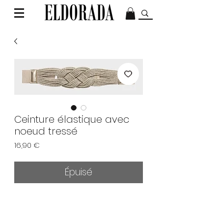
Ceinture élastique avec
noeud tressé
Prix
16,90 €
Épuisé