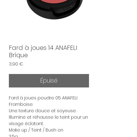
Fard à joues 14 ANAFELI
Brique
Prix
3,90 €
Épuisé
Fard à joues poudre 05 ANAFELI
Framboise
Une texture douce et soyeuse.
Illumine et réhausse le teint pour un
visage éclatant.
Make up / Teint / Bush on
3,5g