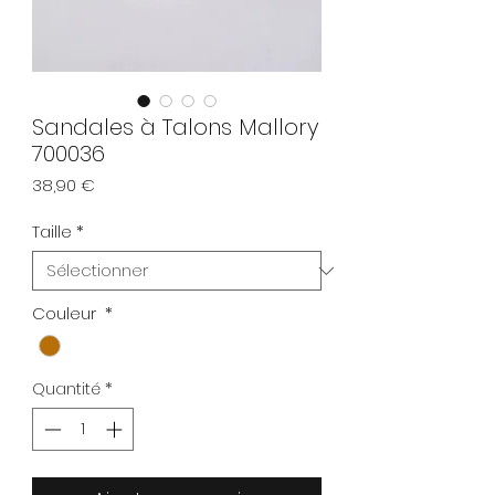
Sandales à Talons Mallory
700036
Prix
38,90 €
Taille
*
Couleur
*
Quantité
*