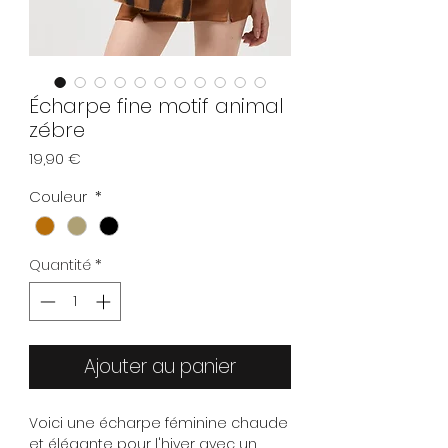
Écharpe fine motif animal
zébre
Prix
19,90 €
Couleur
*
Quantité
*
Ajouter au panier
Voici une écharpe féminine chaude
et élégante pour l'hiver avec un