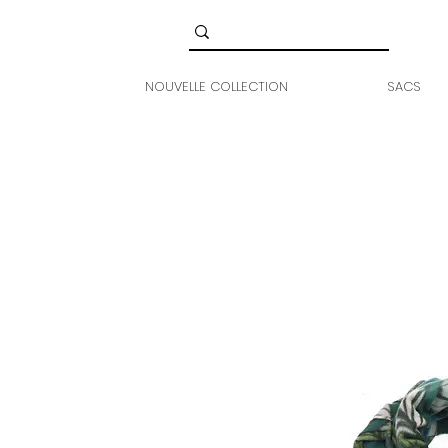
NOUVELLE COLLECTION
SACS