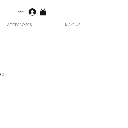
Mon compte
ACCESSOIRES
MAKE UP
ua