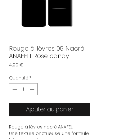
Rouge à lèvres 09 Nacré
ANAFELI Rose candy
Prix
4,90 €
Quantité
*
Ajouter au panier
Rouge à lèvres nacré ANAFELI
Une texture onctueuse. Une formule