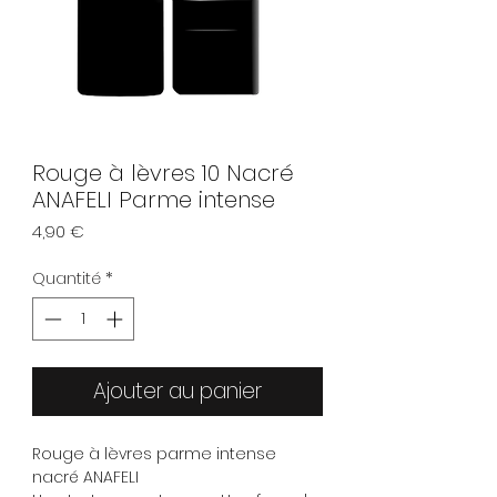
Rouge à lèvres 10 Nacré
ANAFELI Parme intense
Prix
4,90 €
Quantité
*
Ajouter au panier
Rouge à lèvres parme intense
nacré ANAFELI