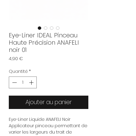
Eye-Liner IDEAL Pinceau
Haute Précision ANAFELI
noir 01
Prix
4,90 €
Quantité
*
Ajouter au panier
Eye-Liner Liquide ANAFELI Noir
Applicateur pinceau permettant de
varier les largeurs du trait de