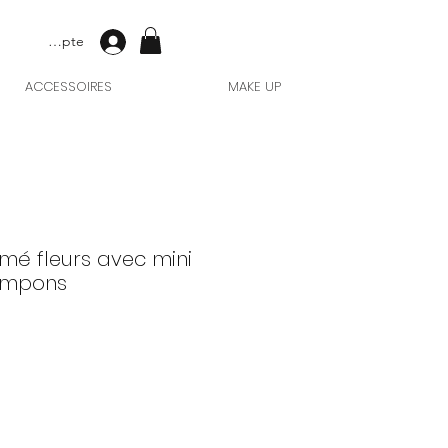
Mon compte
ACCESSOIRES
MAKE UP
mé fleurs avec mini
ompons