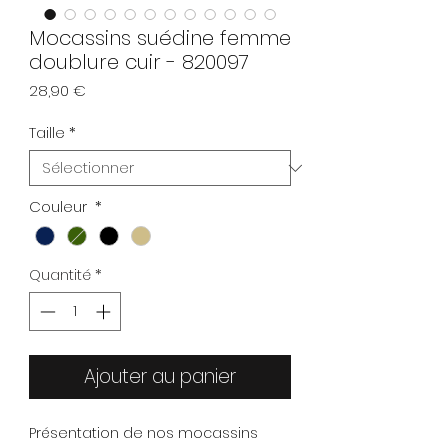
Mocassins suédine femme
doublure cuir - 820097
Prix
28,90 €
Taille
*
Couleur
*
Quantité
*
Ajouter au panier
Présentation de nos mocassins