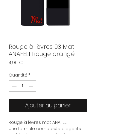
Rouge à lèvres 03 Mat
ANAFELI Rouge orangé
Prix
4,90 €
Quantité
*
Ajouter au panier
Rouge à lèvres mat ANAFELI
Une formule composée d'agents