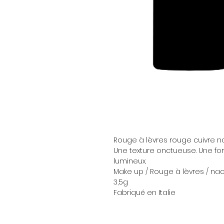
Rouge à lèvres rouge cuivre n
Une texture onctueuse. Une fo
lumineux.
Make up / Rouge à lèvres / na
3,5g
Fabriqué en Italie