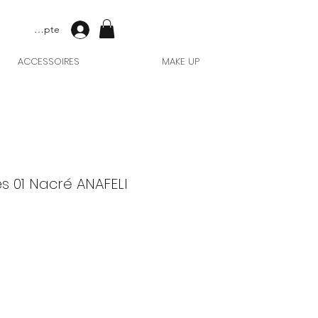
Mon compte
ACCESSOIRES
MAKE UP
s 01 Nacré ANAFELI