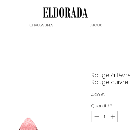
CHAUSSURES
BIJOUX
Rouge à lèvre
Rouge cuivre
Prix
4,90 €
Quantité
*