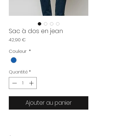
Sac à dos en jean
Prix
42,90 €
Couleur
*
Quantité
*
Ajouter au panier