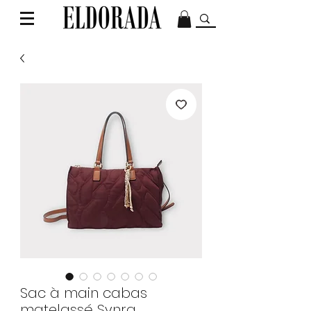
Sac à main cabas
matelassé Synra