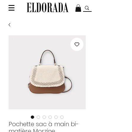
Pochette sac à main bi-
matière Morzine