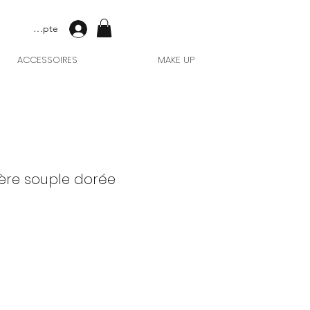
Mon compte
ACCESSOIRES
MAKE UP
ère souple dorée