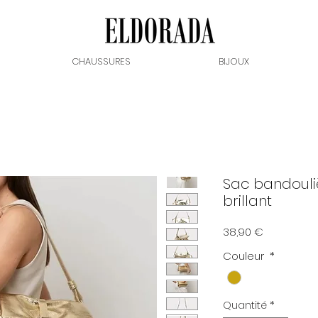
CHAUSSURES
BIJOUX
Sac bandouli
brillant
Prix
38,90 €
Couleur
*
Quantité
*