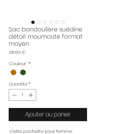
Sac bandoulière suédine
détail moumoute format
moyen
Prix
38,90 €
Couleur
*
Quantité
*
Ajouter au panier
Cette pochette pour femme