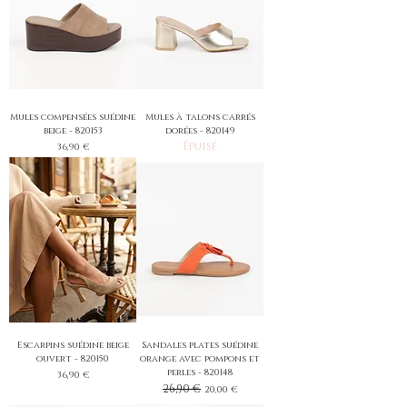
Mules compensées suédine
Mules à talons carrés
beige - 820153
dorées - 820149
Épuisé
Prix
36,90 €
Escarpins suédine beige
Sandales plates suédine
ouvert - 820150
orange avec pompons et
perles - 820148
Prix
36,90 €
Prix original
26,90 €
Prix promotionnel
20,00 €