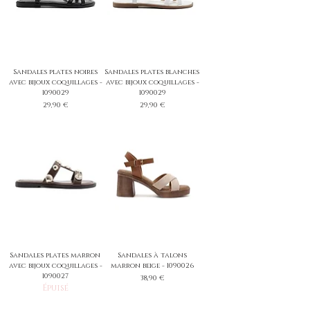
Sandales plates noires
Sandales plates blanches
avec bijoux coquillages -
avec bijoux coquillages -
1090029
1090029
Prix
Prix
29,90 €
29,90 €
Sandales plates marron
Sandales à talons
avec bijoux coquillages -
marron beige - 1090026
1090027
Prix
38,90 €
Épuisé