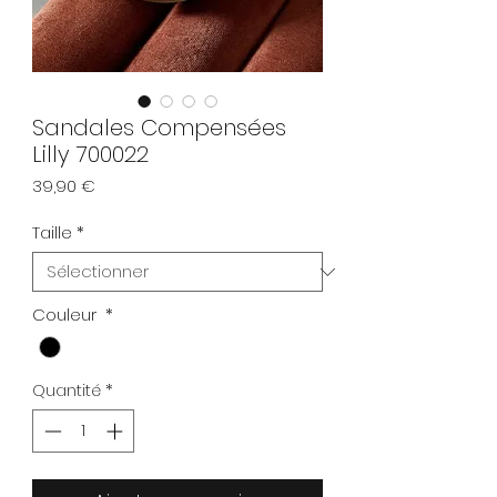
Sandales Compensées
Lilly 700022
Prix
39,90 €
Taille
*
Couleur
*
Quantité
*