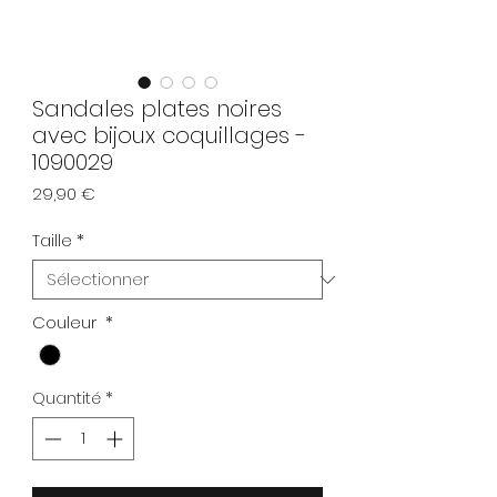
Sandales plates noires
avec bijoux coquillages -
1090029
Prix
29,90 €
Taille
*
Couleur
*
Quantité
*