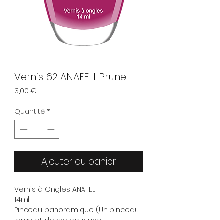
Vernis 62 ANAFELI Prune
Prix
3,00 €
Quantité
*
Ajouter au panier
Vernis à Ongles ANAFELI
14ml
Pinceau panoramique (Un pinceau
large et dense pour une