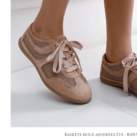
Baskets beige ajourées été - 8201