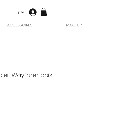
Mon compte
ACCESSOIRES
MAKE UP
oleil Wayfarer bois