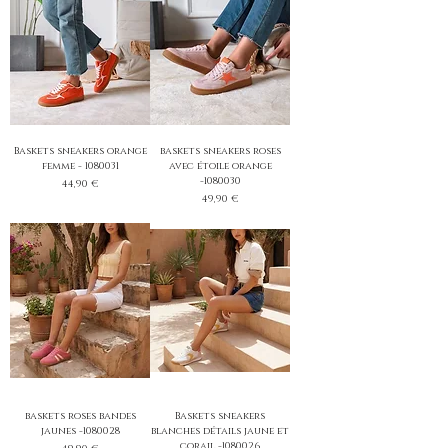
Baskets sneakers orange
baskets sneakers roses
femme - 1080031
avec étoile orange
-1080030
Prix
44,90 €
Prix
49,90 €
baskets roses bandes
Baskets sneakers
jaunes -1080028
blanches détails jaune et
corail -1080026