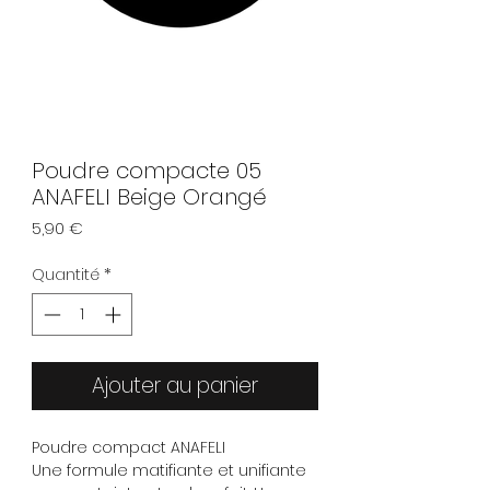
Poudre compacte 05
ANAFELI Beige Orangé
Prix
5,90 €
Quantité
*
Ajouter au panier
Poudre compact ANAFELI
Une formule matifiante et unifiante