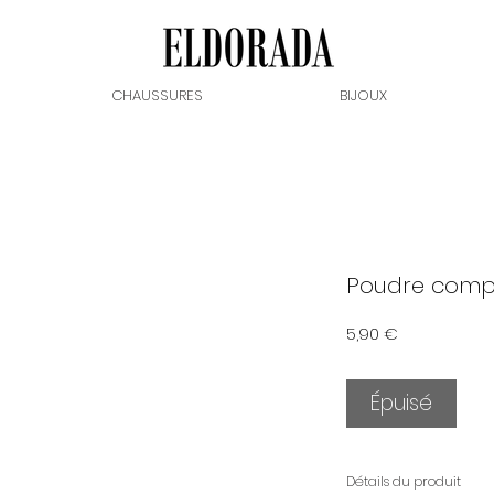
CHAUSSURES
BIJOUX
Poudre compa
Prix
5,90 €
Épuisé
Détails du produit