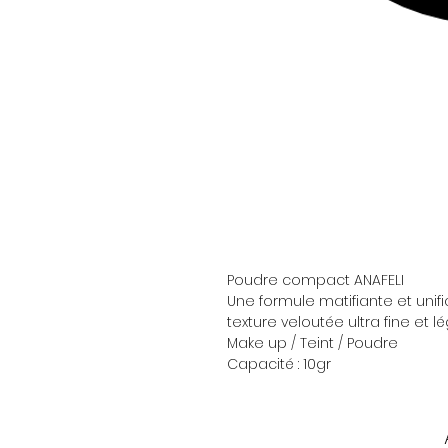
Poudre compact ANAFELI
Une formule matifiante et unifi
texture veloutée ultra fine et lé
Make up / Teint / Poudre
Capacité : 10gr