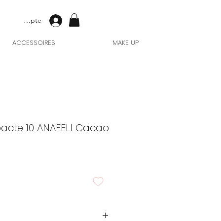
Mon compte
ACCESSOIRES
MAKE UP
cte 10 ANAFELI Cacao