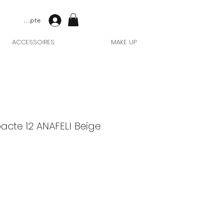
Mon compte
ACCESSOIRES
MAKE UP
cte 12 ANAFELI Beige