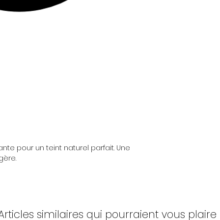
Plus d'infos consul
et retours
ante pour un teint naturel parfait. Une
gère.
Articles similaires qui pourraient vous plaire 