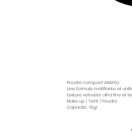
Poudre compact ANAFELI
Une formule matifiante et unifi
texture veloutée ultra fine et lé
Make up / Teint / Poudre
Capacité : 10gr