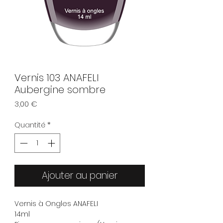
Vernis 103 ANAFELI
Aubergine sombre
Prix
3,00 €
Quantité
*
Ajouter au panier
Vernis à Ongles ANAFELI
14ml