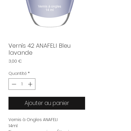
Vernis 42 ANAFELI Bleu
lavande
Prix
3,00 €
Quantité
*
Ajouter au panier
Vernis à Ongles ANAFELI
14ml