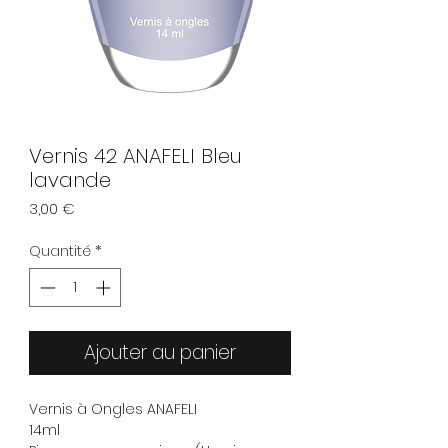
Vernis 42 ANAFELI Bleu
lavande
Prix
3,00 €
Quantité
*
Ajouter au panier
Vernis à Ongles ANAFELI
14ml