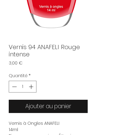
Vernis 94 ANAFELI Rouge
intense
Prix
3,00 €
Quantité
*
Ajouter au panier
Vernis à Ongles ANAFELI
14ml